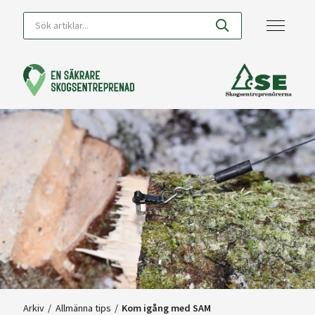
Arkiv
/
Allmänna tips
/
Kom igång med SAM