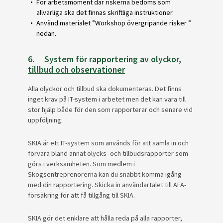
För arbetsmoment där riskerna bedöms som
allvarliga ska det finnas skriftliga instruktioner.
Använd materialet ”Workshop övergripande risker ”
nedan.
6. System för
rapportering av olyckor,
tillbud och observationer
Alla olyckor och tillbud ska dokumenteras. Det finns
inget krav på IT-system i arbetet men det kan vara till
stor hjälp både för den som rapporterar och senare vid
uppföljning.
SKIA är ett IT-system som används för att samla in och
förvara bland annat olycks- och tillbudsrapporter som
görs i verksamheten. Som medlem i
Skogsentreprenörerna kan du snabbt komma igång
med din rapportering. Skicka in användartalet till AFA-
försäkring för att få tillgång till SKIA.
SKIA gör det enklare att hålla reda på alla rapporter,