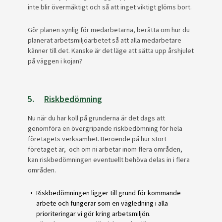
inte blir övermäktigt och så att inget viktigt glöms bort.
Gör planen synlig för medarbetarna, berätta om hur du
planerat arbetsmiljöarbetet så att alla medarbetare
känner till det. Kanske är det läge att sätta upp årshjulet
på väggen i kojan?
5.
Riskbedömning
Nu när du har koll på grunderna är det dags att
genomföra en övergripande riskbedömning för hela
företagets verksamhet. Beroende på hur stort
företaget är, och om ni arbetar inom flera områden,
kan riskbedömningen eventuellt behöva delas in i flera
områden.
Riskbedömningen ligger till grund för kommande
arbete och fungerar som en vägledning i alla
prioriteringar vi gör kring arbetsmiljön.