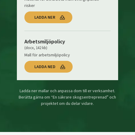
risker
LADDA NER
Arbetsmiljöpolicy
(docx, 142 kb)
Mall för arbetsmiljöpolicy
LADDA NED
Ladda ner mallar och anpassa dom till er verksamhet.
Berätta gärna om “En säkrare skogsentreprenad” och
projektet om du delar vidare.