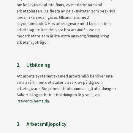
om kollektivavtal inte finns, av medarbetarna på
arbetsplatsen. De flesta av de aktiviteter som beskrivs
nedan ska sedan göras tillsammans med
skyddsombudet. Hos arbetsgivare med färre än fem
arbetstagare kan det vara bra att ändå utse en
medarbetare som är lite extra ansvarig/kunnig kring
arbetsmiljöfrågor.
2. Utbildning
Att arbeta systematiskt med arbetsmiljö behöver inte
vara svårt, men det ställer vissa krav på dig som
arbetsgivare. Börja med att tillsammans gå utbildningen
Säkert skogsarbete. Utbildningen är gratis, via
Prevents hemsida
.
3. Arbetsmiljöpolicy