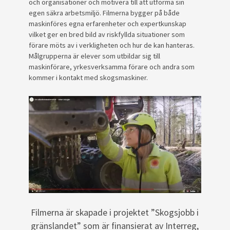
och organisationer och motivera till att utforma sin
egen säkra arbetsmiljö. Filmerna bygger på både
maskinföres egna erfarenheter och expertkunskap
vilket ger en bred bild av riskfyllda situationer som
förare möts av i verkligheten och hur de kan hanteras.
Målgrupperna är elever som utbildar sig till
maskinförare, yrkesverksamma förare och andra som
kommer i kontakt med skogsmaskiner.
Filmerna är skapade i projektet ”Skogsjobb i
gränslandet” som är finansierat av Interreg,