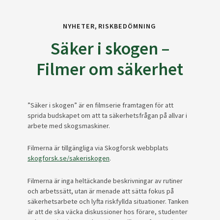
NYHETER
RISKBEDÖMNING
Säker i skogen –
Filmer om säkerhet
”Säker i skogen” är en filmserie framtagen för att
sprida budskapet om att ta säkerhetsfrågan på allvar i
arbete med skogsmaskiner.
Filmerna är tillgängliga via Skogforsk webbplats
skogforsk.se/sakeriskogen
.
Filmerna är inga heltäckande beskrivningar av rutiner
och arbetssätt, utan är menade att sätta fokus på
säkerhetsarbete och lyfta riskfyllda situationer. Tanken
är att de ska väcka diskussioner hos förare, studenter