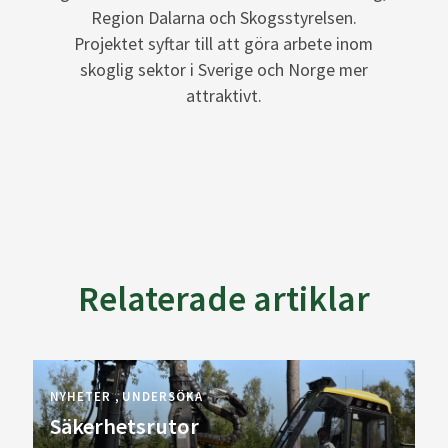
Region Dalarna och Skogsstyrelsen.
Projektet syftar till att göra arbete inom
skoglig sektor i Sverige och Norge mer
attraktivt.
Relaterade artiklar
NYHETER
UNDERSÖKA
Säkerhetsrutor