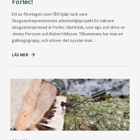
Forlec!
Ett av företagen som fått hjälp tack vare
Skogsentreprenörernas arbetsmiljöprojekt En säkrare
skogsentreprenad är Forlec i Burträsk, som ägs och drivs av
Jimmy Persson och Robert Nilsson. Tillsammans har man en
gallringsgrupp, och utöver det sysslar man...
LÄS MER