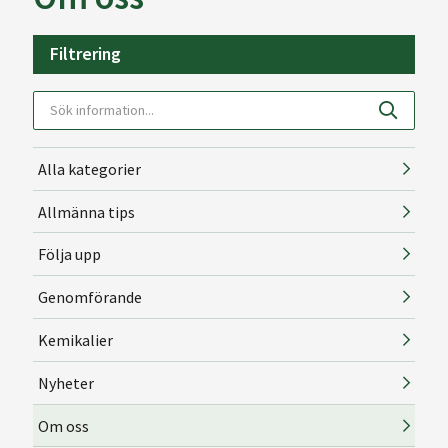
Filtrering
Alla kategorier
Allmänna tips
Följa upp
Genomförande
Kemikalier
Nyheter
Om oss