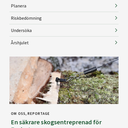
Planera
Riskbedömning
Undersöka
Årshjulet
OM OSS
REPORTAGE
En säkrare skogsentreprenad för