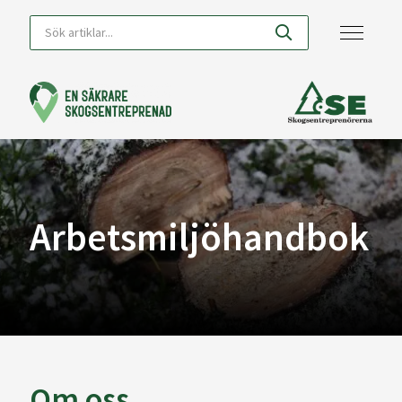
Arbetsmiljöhandbok
Om oss